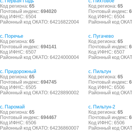
с. Первая Падь
с. Пихтовое
Код региона:
65
Код региона:
65
Почтовый индекс:
694020
Почтовый индекс:
6
Код ИФНС: 6504
Код ИФНС: 6504
Районный код ОКАТО: 64216822004
Районный код ОКАТ
с. Поречье
с. Пугачево
Код региона:
65
Код региона:
65
Почтовый индекс:
694141
Почтовый индекс:
6
Код ИФНС: 6507
Код ИФНС: 6507
Районный код ОКАТО: 64224000004
Районный код ОКАТ
с. Придорожный
с. Пильтун
Код региона:
65
Код региона:
65
Почтовый индекс:
694745
Почтовый индекс:
6
Код ИФНС: 6505
Код ИФНС: 6506
Районный код ОКАТО: 64228890002
Районный код ОКАТ
с. Паромай
с. Пильтун-2
Код региона:
65
Код региона:
65
Почтовый индекс:
694467
Почтовый индекс:
6
Код ИФНС: 6506
Код ИФНС: 6506
Районный код ОКАТО: 64236860007
Районный код ОКАТ