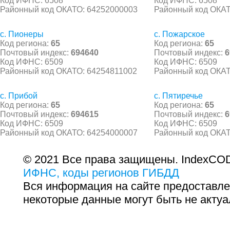
Код ИФНС: 6508
Код ИФНС: 6508
Районный код ОКАТО: 64252000003
Районный код ОКАТ
с. Пионеры
с. Пожарское
Код региона:
65
Код региона:
65
Почтовый индекс:
694640
Почтовый индекс:
6
Код ИФНС: 6509
Код ИФНС: 6509
Районный код ОКАТО: 64254811002
Районный код ОКАТ
с. Прибой
с. Пятиречье
Код региона:
65
Код региона:
65
Почтовый индекс:
694615
Почтовый индекс:
6
Код ИФНС: 6509
Код ИФНС: 6509
Районный код ОКАТО: 64254000007
Районный код ОКАТ
© 2021 Все права защищены. IndexCOD
ИФНС, коды регионов ГИБДД
Вся информация на сайте предоставле
некоторые данные могут быть не актуа