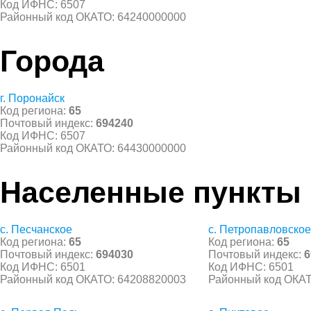
Код ИФНС: 6507
Районный код ОКАТО: 64240000000
Города
г. Поронайск
Код региона:
65
Почтовый индекс:
694240
Код ИФНС: 6507
Районный код ОКАТО: 64430000000
Населенные пункты
с. Песчанское
с. Петропавловское
Код региона:
65
Код региона:
65
Почтовый индекс:
694030
Почтовый индекс:
6
Код ИФНС: 6501
Код ИФНС: 6501
Районный код ОКАТО: 64208820003
Районный код ОКАТ