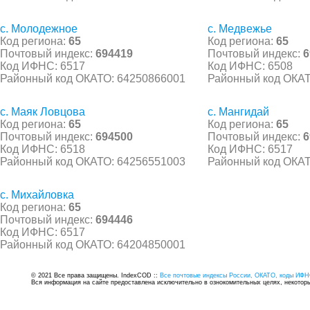
с. Молодежное
с. Медвежье
Код региона:
65
Код региона:
65
Почтовый индекс:
694419
Почтовый индекс:
6
Код ИФНС: 6517
Код ИФНС: 6508
Районный код ОКАТО: 64250866001
Районный код ОКАТ
с. Маяк Ловцова
с. Мангидай
Код региона:
65
Код региона:
65
Почтовый индекс:
694500
Почтовый индекс:
6
Код ИФНС: 6518
Код ИФНС: 6517
Районный код ОКАТО: 64256551003
Районный код ОКАТ
с. Михайловка
Код региона:
65
Почтовый индекс:
694446
Код ИФНС: 6517
Районный код ОКАТО: 64204850001
© 2021 Все права защищены. IndexCOD ::
Все почтовые индексы России, ОКАТО, коды ИФН
Вся информация на сайте предоставлена исключительно в ознокомительных целях, некоторые