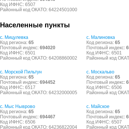
Код ИФНС: 6507
Районный код ОКАТО: 64224501000
Населенные пункты
с. Мицулевка
с. Малиновка
Код региона:
65
Код региона:
65
Почтовый индекс:
694020
Почтовый индекс:
6
Код ИФНС: 6501
Код ИФНС: 6501
Районный код ОКАТО: 64208860002
Районный код ОКАТ
с. Морской Пильтун
с. Москальво
Код региона:
65
Код региона:
65
Почтовый индекс:
694452
Почтовый индекс:
6
Код ИФНС: 6517
Код ИФНС: 6506
Районный код ОКАТО: 64232000005
Районный код ОКАТ
с. Мыс Ныврово
с. Майское
Код региона:
65
Код региона:
65
Почтовый индекс:
694467
Почтовый индекс:
6
Код ИФНС: 6506
Код ИФНС: 6507
Районный код ОКАТО: 64236822004
Районный код ОКАТ