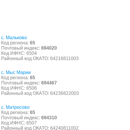
с. Мальково
Код региона:
65
Почтовый индекс:
694020
Код ИФНС: 6504
Районный код ОКАТО: 64216811003
с. Мыс Марии
Код региона:
65
Почтовый индекс:
694467
Код ИФНС: 6506
Районный код ОКАТО: 64236822003
с. Матросово
Код региона:
65
Почтовый индекс:
694310
Код ИФНС: 6507
Районный код ОКАТО: 64240811002