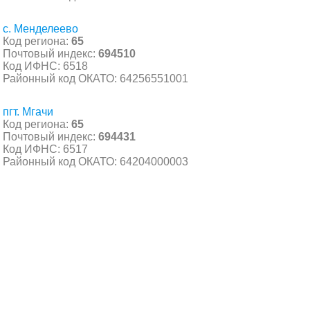
с. Менделеево
Код региона:
65
Почтовый индекс:
694510
Код ИФНС: 6518
Районный код ОКАТО: 64256551001
пгт. Мгачи
Код региона:
65
Почтовый индекс:
694431
Код ИФНС: 6517
Районный код ОКАТО: 64204000003