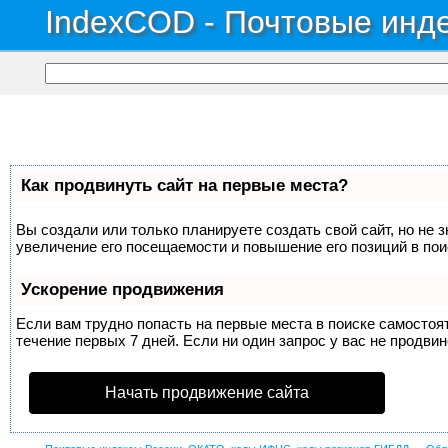
IndexCOD - Почтовые инде
Как продвинуть сайт на первые места?
Вы создали или только планируете создать свой сайт, но не 
увеличение его посещаемости и повышение его позиций в по
Ускорение продвижения
Если вам трудно попасть на первые места в поиске самосто
течение первых 7 дней. Если ни один запрос у вас не продвин
Начать продвижение сайта