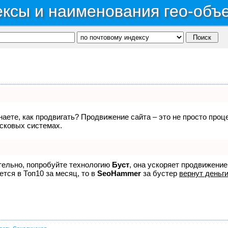
ксы и наименования гео-объ
знаете, как продвигать? Продвижение сайта – это не просто про
исковых системах.
ятельно, попробуйте технологию
Буст
, она ускоряет продвижение
ется в Топ10 за месяц, то в
SeoHammer
за бустер
вернут деньги