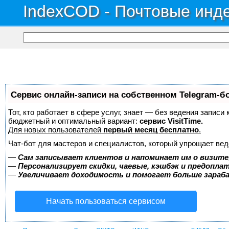
IndexCOD - Почтовые инде
Сервис онлайн-записи на собственном Telegram-б
Тот, кто работает в сфере услуг, знает — без ведения записи
бюджетный и оптимальный вариант:
сервис VisitTime.
Для новых пользователей
первый месяц бесплатно
.
Чат-бот для мастеров и специалистов, который упрощает вед
—
Сам записывает клиентов и напоминает им о визите
—
Персонализирует скидки, чаевые, кэшбэк и предопла
—
Увеличивает доходимость и помогает больше зара
Начать пользоваться сервисом