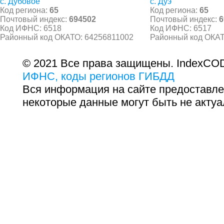
с. Дубовое
с. Дуэ
Код региона:
65
Код региона:
65
Почтовый индекс:
694502
Почтовый индекс:
6
Код ИФНС: 6518
Код ИФНС: 6517
Районный код ОКАТО: 64256811002
Районный код ОКАТ
© 2021 Все права защищены. IndexCOD
ИФНС, коды регионов ГИБДД
Вся информация на сайте предоставле
некоторые данные могут быть не актуа