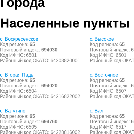
Города
Населенные пункты
с. Воскресенское
с. Высокое
Код региона:
65
Код региона:
65
Почтовый индекс:
694030
Почтовый индекс:
6
Код ИФНС: 6501
Код ИФНС: 6501
Районный код ОКАТО: 64208820001
Районный код ОКАТ
с. Вторая Падь
с. Восточное
Код региона:
65
Код региона:
65
Почтовый индекс:
694020
Почтовый индекс:
6
Код ИФНС: 6504
Код ИФНС: 6507
Районный код ОКАТО: 64216822002
Районный код ОКАТ
с. Ватутино
с. Вал
Код региона:
65
Код региона:
65
Почтовый индекс:
694760
Почтовый индекс:
6
Код ИФНС: 6505
Код ИФНС: 6517
Районный код ОКАТО: 64228816002
Районный код ОКАТ