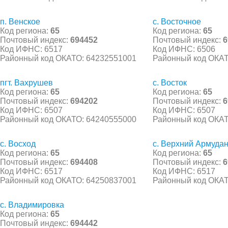
п. Венское
с. Восточное
Код региона:
65
Код региона:
65
Почтовый индекс:
694452
Почтовый индекс:
6
Код ИФНС: 6517
Код ИФНС: 6506
Районный код ОКАТО: 64232551001
Районный код ОКАТ
пгт. Вахрушев
с. Восток
Код региона:
65
Код региона:
65
Почтовый индекс:
694202
Почтовый индекс:
6
Код ИФНС: 6507
Код ИФНС: 6507
Районный код ОКАТО: 64240555000
Районный код ОКАТ
с. Восход
с. Верхний Армуда
Код региона:
65
Код региона:
65
Почтовый индекс:
694408
Почтовый индекс:
6
Код ИФНС: 6517
Код ИФНС: 6517
Районный код ОКАТО: 64250837001
Районный код ОКАТ
с. Владимировка
Код региона:
65
Почтовый индекс:
694442