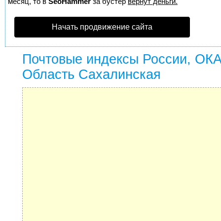
месяц, то в
SeoHammer
за бустер
вернут деньги.
Начать продвижение сайта
Почтовые индексы России, ОК
Область Сахалинская