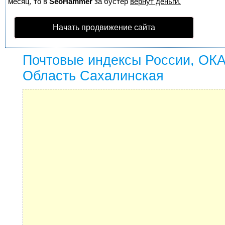
месяц, то в
SeoHammer
за бустер
вернут деньги.
Начать продвижение сайта
Почтовые индексы России, ОК
Область Сахалинская