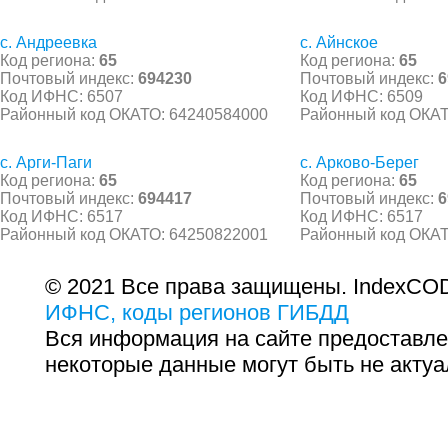
с. Андреевка
с. Айнское
Код региона:
65
Код региона:
65
Почтовый индекс:
694230
Почтовый индекс:
6
Код ИФНС: 6507
Код ИФНС: 6509
Районный код ОКАТО: 64240584000
Районный код ОКАТ
с. Арги-Паги
с. Арково-Берег
Код региона:
65
Код региона:
65
Почтовый индекс:
694417
Почтовый индекс:
6
Код ИФНС: 6517
Код ИФНС: 6517
Районный код ОКАТО: 64250822001
Районный код ОКАТ
© 2021 Все права защищены. IndexCOD
ИФНС, коды регионов ГИБДД
Вся информация на сайте предоставле
некоторые данные могут быть не актуа