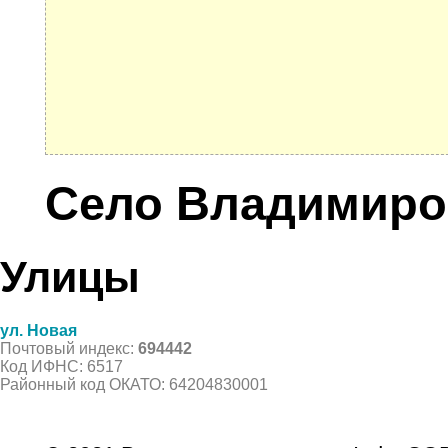
Село Владимиро
Улицы
ул. Новая
Почтовый индекс:
694442
Код ИФНС: 6517
Районный код ОКАТО: 64204830001