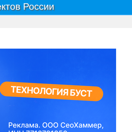
ектов России