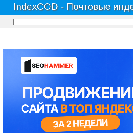
IndexCOD - Почтовые инде