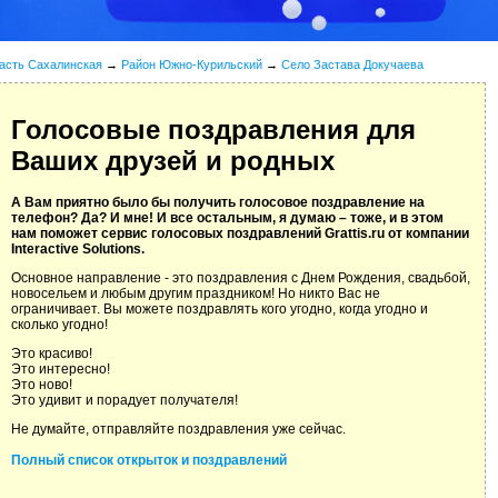
асть Сахалинская
→
Район Южно-Курильский
→
Село Застава Докучаева
Голосовые поздравления для
Ваших друзей и родных
А Вам приятно было бы получить голосовое поздравление на
телефон? Да? И мне! И все остальным, я думаю – тоже, и в этом
нам поможет сервис голосовых поздравлений Grattis.ru от компании
Interactive Solutions.
Основное направление - это поздравления с Днем Рождения, свадьбой,
новосельем и любым другим праздником! Но никто Вас не
ограничивает. Вы можете поздравлять кого угодно, когда угодно и
сколько угодно!
Это красиво!
Это интересно!
Это ново!
Это удивит и порадует получателя!
Не думайте, отправляйте поздравления уже сейчас.
Полный список открыток и поздравлений