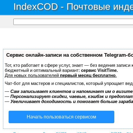
IndexCOD - Почтовые инде
Сервис онлайн-записи на собственном Telegram-б
Тот, кто работает в сфере услуг, знает — без ведения записи
бюджетный и оптимальный вариант:
сервис VisitTime.
Для новых пользователей
первый месяц бесплатно
.
Чат-бот для мастеров и специалистов, который упрощает вед
—
Сам записывает клиентов и напоминает им о визите
—
Персонализирует скидки, чаевые, кэшбэк и предопла
—
Увеличивает доходимость и помогает больше зара
Начать пользоваться сервисом