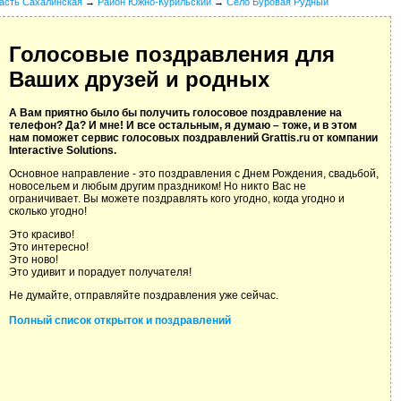
асть Сахалинская
→
Район Южно-Курильский
→
Село Буровая Рудный
Голосовые поздравления для
Ваших друзей и родных
А Вам приятно было бы получить голосовое поздравление на
телефон? Да? И мне! И все остальным, я думаю – тоже, и в этом
нам поможет сервис голосовых поздравлений Grattis.ru от компании
Interactive Solutions.
Основное направление - это поздравления с Днем Рождения, свадьбой,
новосельем и любым другим праздником! Но никто Вас не
ограничивает. Вы можете поздравлять кого угодно, когда угодно и
сколько угодно!
Это красиво!
Это интересно!
Это ново!
Это удивит и порадует получателя!
Не думайте, отправляйте поздравления уже сейчас.
Полный список открыток и поздравлений