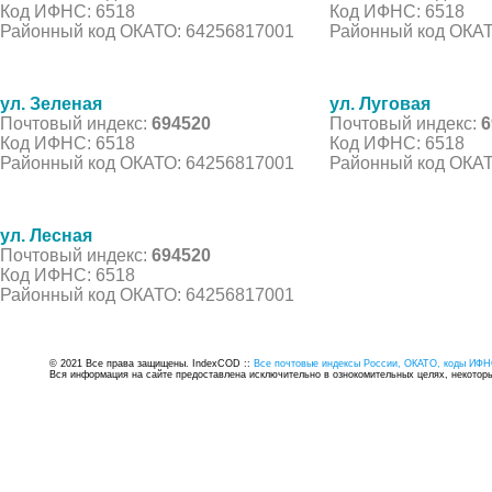
Код ИФНС: 6518
Код ИФНС: 6518
Районный код ОКАТО: 64256817001
Районный код ОКАТ
ул. Зеленая
ул. Луговая
Почтовый индекс:
694520
Почтовый индекс:
6
Код ИФНС: 6518
Код ИФНС: 6518
Районный код ОКАТО: 64256817001
Районный код ОКАТ
ул. Лесная
Почтовый индекс:
694520
Код ИФНС: 6518
Районный код ОКАТО: 64256817001
© 2021 Все права защищены. IndexCOD ::
Все почтовые индексы России, ОКАТО, коды ИФН
Вся информация на сайте предоставлена исключительно в ознокомительных целях, некоторые