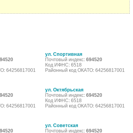
ул. Спортивная
94520
Почтовый индекс:
694520
Код ИФНС: 6518
О: 64256817001
Районный код ОКАТО: 64256817001
ул. Октябрьская
94520
Почтовый индекс:
694520
Код ИФНС: 6518
О: 64256817001
Районный код ОКАТО: 64256817001
ул. Советская
94520
Почтовый индекс:
694520