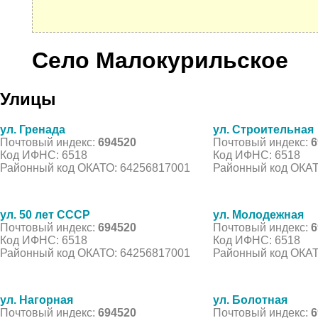
Село Малокурильское
Улицы
ул. Гренада
ул. Строительная
Почтовый индекс:
694520
Почтовый индекс:
6
Код ИФНС: 6518
Код ИФНС: 6518
Районный код ОКАТО: 64256817001
Районный код ОКАТ
ул. 50 лет СССР
ул. Молодежная
Почтовый индекс:
694520
Почтовый индекс:
6
Код ИФНС: 6518
Код ИФНС: 6518
Районный код ОКАТО: 64256817001
Районный код ОКАТ
ул. Нагорная
ул. Болотная
Почтовый индекс:
694520
Почтовый индекс:
6