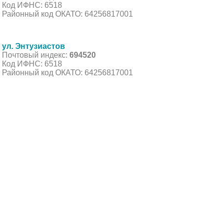
Код ИФНС: 6518
Районный код ОКАТО: 64256817001
ул. Энтузиастов
Почтовый индекс:
694520
Код ИФНС: 6518
Районный код ОКАТО: 64256817001