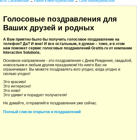
асть Сахалинская
→
Район Южно-Курильский
→
Село Малокурильское
Голосовые поздравления для
Ваших друзей и родных
А Вам приятно было бы получить голосовое поздравление на
телефон? Да? И мне! И все остальным, я думаю – тоже, и в этом
нам поможет сервис голосовых поздравлений Grattis.ru от компании
Interactive Solutions.
Основное направление - это поздравления с Днем Рождения, свадьбой,
новосельем и любым другим праздником! Но никто Вас не
ограничивает. Вы можете поздравлять кого угодно, когда угодно и
сколько угодно!
Это красиво!
Это интересно!
Это ново!
Это удивит и порадует получателя!
Не думайте, отправляйте поздравления уже сейчас.
Полный список открыток и поздравлений