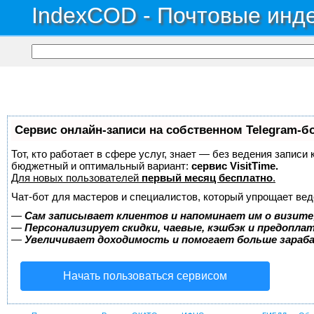
IndexCOD - Почтовые инде
Сервис онлайн-записи на собственном Telegram-б
Тот, кто работает в сфере услуг, знает — без ведения записи
бюджетный и оптимальный вариант:
сервис VisitTime.
Для новых пользователей
первый месяц бесплатно
.
Чат-бот для мастеров и специалистов, который упрощает вед
—
Сам записывает клиентов и напоминает им о визите
—
Персонализирует скидки, чаевые, кэшбэк и предопла
—
Увеличивает доходимость и помогает больше зара
Начать пользоваться сервисом