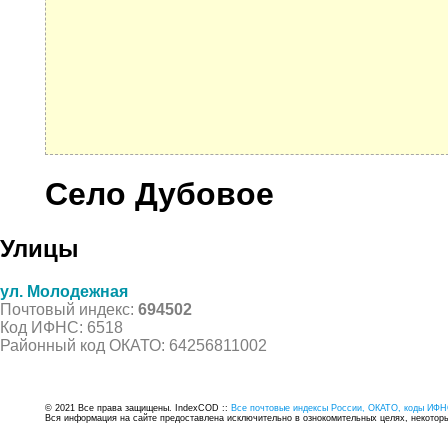
Село Дубовое
Улицы
ул. Молодежная
Почтовый индекс:
694502
Код ИФНС: 6518
Районный код ОКАТО: 64256811002
© 2021 Все права защищены. IndexCOD ::
Все почтовые индексы России, ОКАТО, коды ИФН
Вся информация на сайте предоставлена исключительно в ознокомительных целях, некоторые