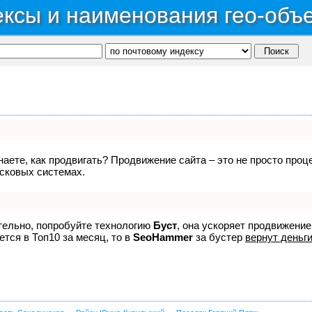
ксы и наименования гео-объ
знаете, как продвигать? Продвижение сайта – это не просто про
исковых системах.
ятельно, попробуйте технологию
Буст
, она ускоряет продвижение
ется в Топ10 за месяц, то в
SeoHammer
за бустер
вернут деньги