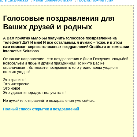
асть Сахалинская
→
Район Южно-Курильский
→
Поселок Горячий Пляж
Голосовые поздравления для
Ваших друзей и родных
А Вам приятно было бы получить голосовое поздравление на
телефон? Да? И мне! И все остальным, я думаю – тоже, и в этом
нам поможет сервис голосовых поздравлений Grattis.ru от компании
Interactive Solutions.
Основное направление - это поздравления с Днем Рождения, свадьбой,
новосельем и любым другим праздником! Но никто Вас не
ограничивает. Вы можете поздравлять кого угодно, когда угодно и
сколько угодно!
Это красиво!
Это интересно!
Это ново!
Это удивит и порадует получателя!
Не думайте, отправляйте поздравления уже сейчас.
Полный список открыток и поздравлений