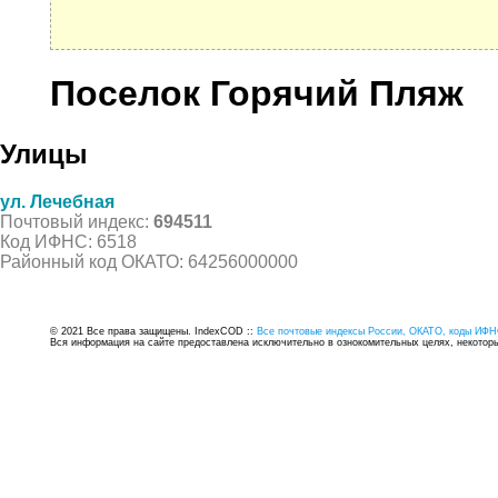
Поселок Горячий Пляж
Улицы
ул. Лечебная
Почтовый индекс:
694511
Код ИФНС: 6518
Районный код ОКАТО: 64256000000
© 2021 Все права защищены. IndexCOD ::
Все почтовые индексы России, ОКАТО, коды ИФН
Вся информация на сайте предоставлена исключительно в ознокомительных целях, некоторые