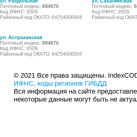
ул. Раздольная
ул. Сахалинская
Почтовый индекс:
694670
Почтовый индекс:
6
Код ИФНС: 6509
Код ИФНС: 6509
Районный код ОКАТО: 64254000004
Районный код ОКАТ
ул. Астраханская
Почтовый индекс:
694670
Код ИФНС: 6509
Районный код ОКАТО: 64254000004
© 2021 Все права защищены. IndexCOD
ИФНС, коды регионов ГИБДД
Вся информация на сайте предоставле
некоторые данные могут быть не актуа