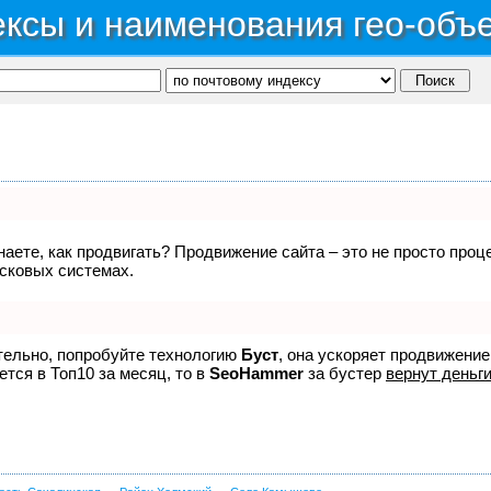
ксы и наименования гео-объ
знаете, как продвигать? Продвижение сайта – это не просто про
исковых системах.
ятельно, попробуйте технологию
Буст
, она ускоряет продвижение
ется в Топ10 за месяц, то в
SeoHammer
за бустер
вернут деньги