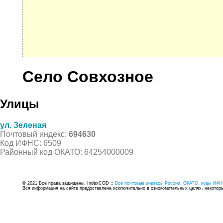
Село Совхозное
Улицы
ул. Зеленая
Почтовый индекс:
694630
Код ИФНС: 6509
Районный код ОКАТО: 64254000009
© 2021 Все права защищены. IndexCOD ::
Все почтовые индексы России, ОКАТО, коды ИФН
Вся информация на сайте предоставлена исключительно в ознокомительных целях, некоторые