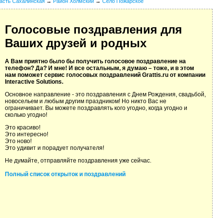
асть Сахалинская
→
Район Холмский
→
Село Пожарское
Голосовые поздравления для
Ваших друзей и родных
А Вам приятно было бы получить голосовое поздравление на
телефон? Да? И мне! И все остальным, я думаю – тоже, и в этом
нам поможет сервис голосовых поздравлений Grattis.ru от компании
Interactive Solutions.
Основное направление - это поздравления с Днем Рождения, свадьбой,
новосельем и любым другим праздником! Но никто Вас не
ограничивает. Вы можете поздравлять кого угодно, когда угодно и
сколько угодно!
Это красиво!
Это интересно!
Это ново!
Это удивит и порадует получателя!
Не думайте, отправляйте поздравления уже сейчас.
Полный список открыток и поздравлений