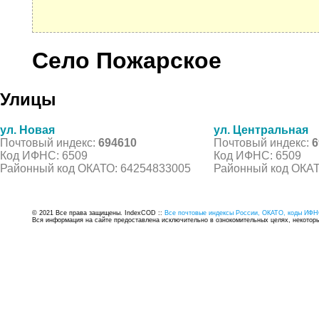
Село Пожарское
Улицы
ул. Новая
ул. Центральная
Почтовый индекс:
694610
Почтовый индекс:
6
Код ИФНС: 6509
Код ИФНС: 6509
Районный код ОКАТО: 64254833005
Районный код ОКАТ
© 2021 Все права защищены. IndexCOD ::
Все почтовые индексы России, ОКАТО, коды ИФН
Вся информация на сайте предоставлена исключительно в ознокомительных целях, некоторые