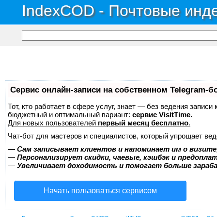
IndexCOD - Почтовые инде
Сервис онлайн-записи на собственном Telegram-б
Тот, кто работает в сфере услуг, знает — без ведения записи
бюджетный и оптимальный вариант:
сервис VisitTime.
Для новых пользователей
первый месяц бесплатно
.
Чат-бот для мастеров и специалистов, который упрощает вед
—
Сам записывает клиентов и напоминает им о визите
—
Персонализирует скидки, чаевые, кэшбэк и предопла
—
Увеличивает доходимость и помогает больше зара
Начать пользоваться сервисом