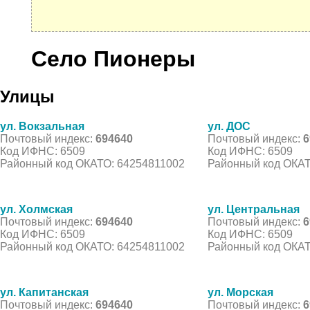
Село Пионеры
Улицы
ул. Вокзальная
ул. ДОС
Почтовый индекс:
694640
Почтовый индекс:
6
Код ИФНС: 6509
Код ИФНС: 6509
Районный код ОКАТО: 64254811002
Районный код ОКАТ
ул. Холмская
ул. Центральная
Почтовый индекс:
694640
Почтовый индекс:
6
Код ИФНС: 6509
Код ИФНС: 6509
Районный код ОКАТО: 64254811002
Районный код ОКАТ
ул. Капитанская
ул. Морская
Почтовый индекс:
694640
Почтовый индекс:
6