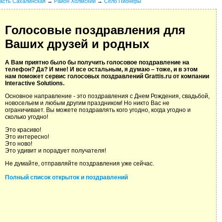
асть Сахалинская
→
Район Холмский
→
Село Пионеры
Голосовые поздравления для
Ваших друзей и родных
А Вам приятно было бы получить голосовое поздравление на
телефон? Да? И мне! И все остальным, я думаю – тоже, и в этом
нам поможет сервис голосовых поздравлений Grattis.ru от компании
Interactive Solutions.
Основное направление - это поздравления с Днем Рождения, свадьбой,
новосельем и любым другим праздником! Но никто Вас не
ограничивает. Вы можете поздравлять кого угодно, когда угодно и
сколько угодно!
Это красиво!
Это интересно!
Это ново!
Это удивит и порадует получателя!
Не думайте, отправляйте поздравления уже сейчас.
Полный список открыток и поздравлений