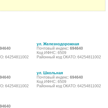
ул. Железнодорожная
94640
Почтовый индекс:
694640
Код ИФНС: 6509
О: 64254811002
Районный код ОКАТО: 64254811002
ул. Школьная
94640
Почтовый индекс:
694640
Код ИФНС: 6509
О: 64254811002
Районный код ОКАТО: 64254811002
94640