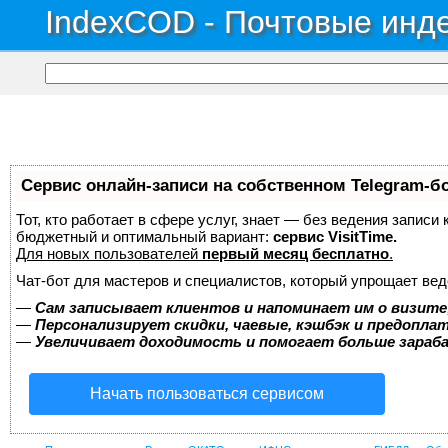
IndexCOD - Почтовые инде
Сервис онлайн-записи на собственном Telegram-б
Тот, кто работает в сфере услуг, знает — без ведения записи
бюджетный и оптимальный вариант:
сервис VisitTime.
Для новых пользователей
первый месяц бесплатно
.
Чат-бот для мастеров и специалистов, который упрощает вед
—
Сам записывает клиентов и напоминает им о визите
—
Персонализирует скидки, чаевые, кэшбэк и предопла
—
Увеличивает доходимость и помогает больше зара
Начать пользоваться сервисом