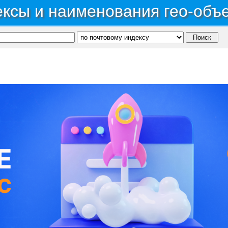
ксы и наименования гео-объ