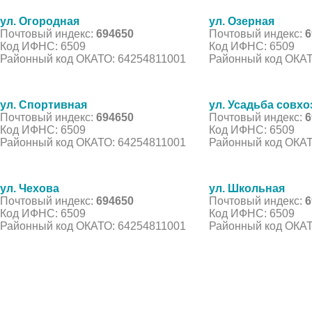
ул. Огородная
ул. Озерная
Почтовый индекс:
694650
Почтовый индекс:
6
Код ИФНС: 6509
Код ИФНС: 6509
Районный код ОКАТО: 64254811001
Районный код ОКАТ
ул. Спортивная
ул. Усадьба совхо
Почтовый индекс:
694650
Почтовый индекс:
6
Код ИФНС: 6509
Код ИФНС: 6509
Районный код ОКАТО: 64254811001
Районный код ОКАТ
ул. Чехова
ул. Школьная
Почтовый индекс:
694650
Почтовый индекс:
6
Код ИФНС: 6509
Код ИФНС: 6509
Районный код ОКАТО: 64254811001
Районный код ОКАТ
© 2021 Все права защищены. IndexCOD ::
Все почтовые индексы России, ОКАТО, коды ИФН
Вся информация на сайте предоставлена исключительно в ознокомительных целях, некоторые