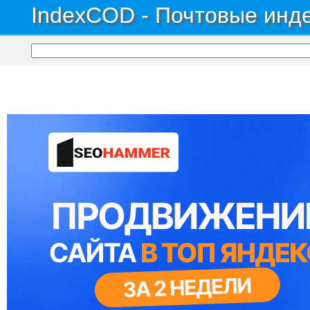
IndexCOD - Почтовые инде