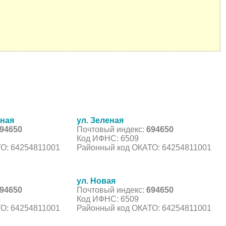
жная
ул. Зеленая
94650
Почтовый индекс:
694650
Код ИФНС: 6509
О: 64254811001
Районный код ОКАТО: 64254811001
ул. Новая
94650
Почтовый индекс:
694650
Код ИФНС: 6509
О: 64254811001
Районный код ОКАТО: 64254811001