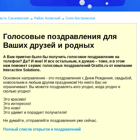
асть Сахалинская
→
Район Холмский
→
Село Костромское
Голосовые поздравления для
Ваших друзей и родных
А Вам приятно было бы получить голосовое поздравление на
телефон? Да? И мне! И все остальным, я думаю – тоже, и в этом
нам поможет сервис голосовых поздравлений Grattis.ru от компании
Interactive Solutions.
Основное направление - это поздравления с Днем Рождения, свадьбой,
новосельем и любым другим праздником! Но никто Вас не
ограничивает. Вы можете поздравлять кого угодно, когда угодно и
сколько угодно!
Это красиво!
Это интересно!
Это ново!
Это удивит и порадует получателя!
Не думайте, отправляйте поздравления уже сейчас.
Полный список открыток и поздравлений