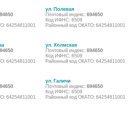
ул. Полевая
94650
Почтовый индекс:
694650
Код ИФНС: 6509
О: 64254811001
Районный код ОКАТО: 64254811001
за
ул. Холмская
94650
Почтовый индекс:
694650
Код ИФНС: 6509
О: 64254811001
Районный код ОКАТО: 64254811001
ул. Галичи
94650
Почтовый индекс:
694650
Код ИФНС: 6509
О: 64254811001
Районный код ОКАТО: 64254811001
С, коды регионов ГИБДД
 данные могут быть не актуальны...