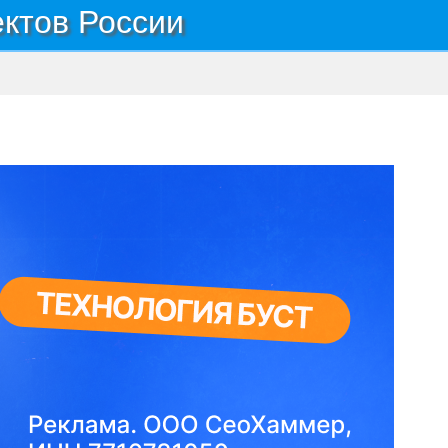
ектов России