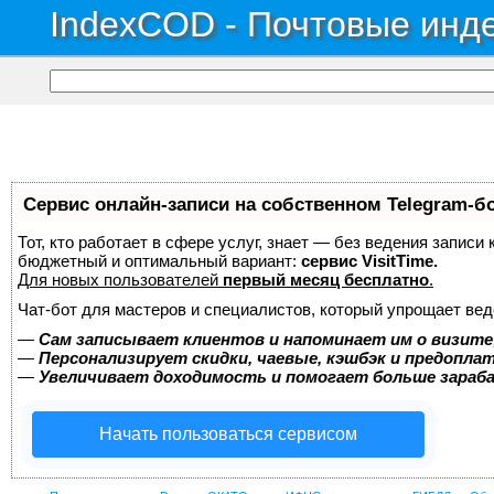
IndexCOD - Почтовые инде
Сервис онлайн-записи на собственном Telegram-б
Тот, кто работает в сфере услуг, знает — без ведения записи
бюджетный и оптимальный вариант:
сервис VisitTime.
Для новых пользователей
первый месяц бесплатно
.
Чат-бот для мастеров и специалистов, который упрощает вед
—
Сам записывает клиентов и напоминает им о визите
—
Персонализирует скидки, чаевые, кэшбэк и предопла
—
Увеличивает доходимость и помогает больше зара
Начать пользоваться сервисом