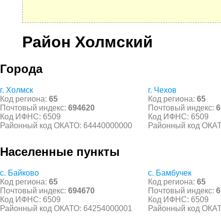
Район Холмский
Города
г. Холмск
г. Чехов
Код региона:
65
Код региона:
65
Почтовый индекс:
694620
Почтовый индекс:
6
Код ИФНС: 6509
Код ИФНС: 6509
Районный код ОКАТО: 64440000000
Районный код ОКАТ
Населенные пункты
с. Байково
с. Бамбучек
Код региона:
65
Код региона:
65
Почтовый индекс:
694670
Почтовый индекс:
6
Код ИФНС: 6509
Код ИФНС: 6509
Районный код ОКАТО: 64254000001
Районный код ОКАТ