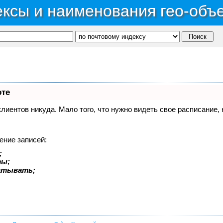
ксы и наименования гео-объ
оте
 клиентов никуда. Мало того, что нужно видеть свое расписание
ение записей:
;
ты;
батывать;