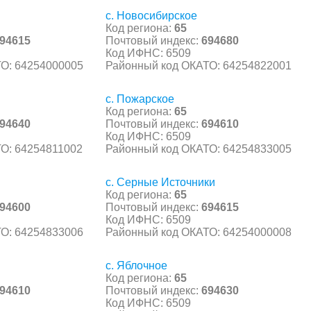
с. Новосибирское
Код региона:
65
94615
Почтовый индекс:
694680
Код ИФНС: 6509
О: 64254000005
Районный код ОКАТО: 64254822001
с. Пожарское
Код региона:
65
94640
Почтовый индекс:
694610
Код ИФНС: 6509
О: 64254811002
Районный код ОКАТО: 64254833005
с. Серные Источники
Код региона:
65
94600
Почтовый индекс:
694615
Код ИФНС: 6509
О: 64254833006
Районный код ОКАТО: 64254000008
с. Яблочное
Код региона:
65
94610
Почтовый индекс:
694630
Код ИФНС: 6509