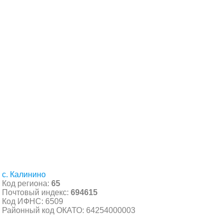
с. Калинино
Код региона:
65
Почтовый индекс:
694615
Код ИФНС: 6509
Районный код ОКАТО: 64254000003