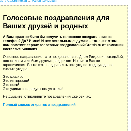
асть Сахалинская
→
Район Холмский
Голосовые поздравления для
Ваших друзей и родных
А Вам приятно было бы получить голосовое поздравление на
телефон? Да? И мне! И все остальным, я думаю – тоже, и в этом
нам поможет сервис голосовых поздравлений Grattis.ru от компании
Interactive Solutions.
Основное направление - это поздравления с Днем Рождения, свадьбой,
новосельем и любым другим праздником! Но никто Вас не
ограничивает. Вы можете поздравлять кого угодно, когда угодно и
сколько угодно!
Это красиво!
Это интересно!
Это ново!
Это удивит и порадует получателя!
Не думайте, отправляйте поздравления уже сейчас.
Полный список открыток и поздравлений