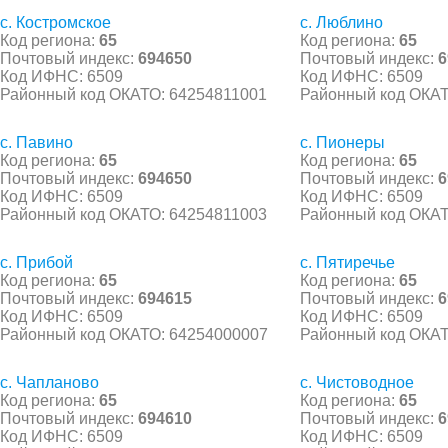
с. Костромское
с. Люблино
Код региона:
65
Код региона:
65
Почтовый индекс:
694650
Почтовый индекс:
6
Код ИФНС: 6509
Код ИФНС: 6509
Районный код ОКАТО: 64254811001
Районный код ОКАТ
с. Павино
с. Пионеры
Код региона:
65
Код региона:
65
Почтовый индекс:
694650
Почтовый индекс:
6
Код ИФНС: 6509
Код ИФНС: 6509
Районный код ОКАТО: 64254811003
Районный код ОКАТ
с. Прибой
с. Пятиречье
Код региона:
65
Код региона:
65
Почтовый индекс:
694615
Почтовый индекс:
6
Код ИФНС: 6509
Код ИФНС: 6509
Районный код ОКАТО: 64254000007
Районный код ОКАТ
с. Чапланово
с. Чистоводное
Код региона:
65
Код региона:
65
Почтовый индекс:
694610
Почтовый индекс:
6
Код ИФНС: 6509
Код ИФНС: 6509