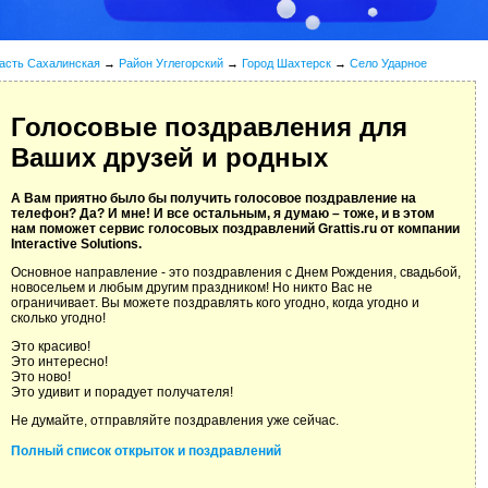
асть Сахалинская
→
Район Углегорский
→
Город Шахтерск
→
Село Ударное
Голосовые поздравления для
Ваших друзей и родных
А Вам приятно было бы получить голосовое поздравление на
телефон? Да? И мне! И все остальным, я думаю – тоже, и в этом
нам поможет сервис голосовых поздравлений Grattis.ru от компании
Interactive Solutions.
Основное направление - это поздравления с Днем Рождения, свадьбой,
новосельем и любым другим праздником! Но никто Вас не
ограничивает. Вы можете поздравлять кого угодно, когда угодно и
сколько угодно!
Это красиво!
Это интересно!
Это ново!
Это удивит и порадует получателя!
Не думайте, отправляйте поздравления уже сейчас.
Полный список открыток и поздравлений