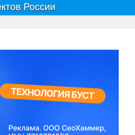
ектов России