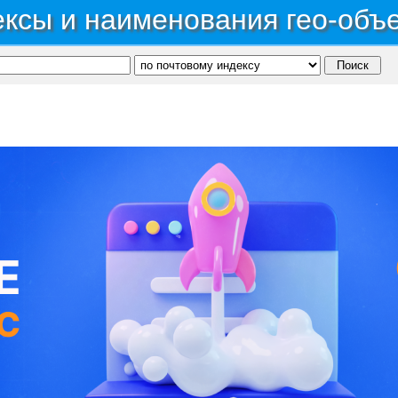
ксы и наименования гео-объ