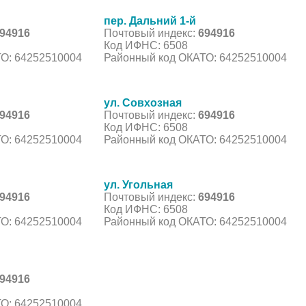
пер. Дальний 1-й
94916
Почтовый индекс:
694916
Код ИФНС: 6508
О: 64252510004
Районный код ОКАТО: 64252510004
ул. Совхозная
94916
Почтовый индекс:
694916
Код ИФНС: 6508
О: 64252510004
Районный код ОКАТО: 64252510004
ул. Угольная
94916
Почтовый индекс:
694916
Код ИФНС: 6508
О: 64252510004
Районный код ОКАТО: 64252510004
94916
О: 64252510004