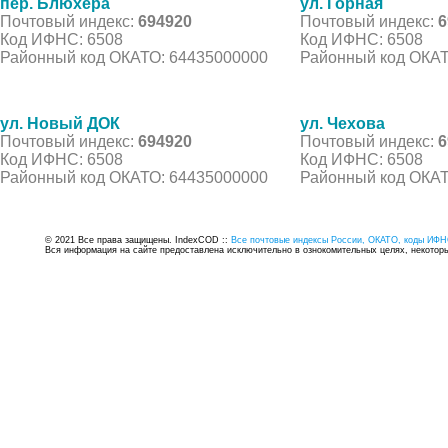
пер. Блюхера
ул. Горная
Почтовый индекс:
694920
Почтовый индекс:
6
Код ИФНС: 6508
Код ИФНС: 6508
Районный код ОКАТО: 64435000000
Районный код ОКАТ
ул. Новый ДОК
ул. Чехова
Почтовый индекс:
694920
Почтовый индекс:
6
Код ИФНС: 6508
Код ИФНС: 6508
Районный код ОКАТО: 64435000000
Районный код ОКАТ
© 2021 Все права защищены. IndexCOD ::
Все почтовые индексы России, ОКАТО, коды ИФН
Вся информация на сайте предоставлена исключительно в ознокомительных целях, некоторые