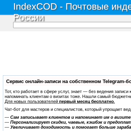
IndexCOD - Почтовые инде
России
Сервис онлайн-записи на собственном Telegram-б
Тот, кто работает в сфере услуг, знает — без ведения записи 
напоминать клиентам о визитах тоже. Нашли самый бюджетн
Для новых пользователей
первый месяц бесплатно
.
Чат-бот для мастеров и специалистов, который упрощает вед
—
Сам записывает клиентов и напоминает им о визите
—
Персонализирует скидки, чаевые, кэшбэк и предопла
—
Увеличивает доходимость и помогает больше зара