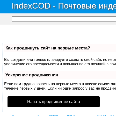
IndexCOD - Почтовые инде
Как продвинуть сайт на первые места?
Вы создали или только планируете создать свой сайт, но не 
увеличение его посещаемости и повышение его позиций в по
Ускорение продвижения
Если вам трудно попасть на первые места в поиске самосто
течение первых 7 дней. Если ни один запрос у вас не продвин
Начать продвижение сайта