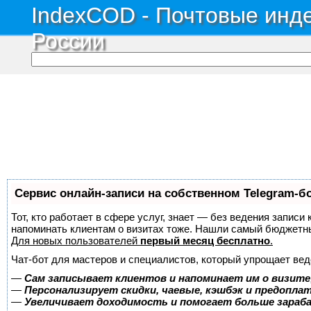
IndexCOD - Почтовые инде
России
Сервис онлайн-записи на собственном Telegram-б
Тот, кто работает в сфере услуг, знает — без ведения записи 
напоминать клиентам о визитах тоже. Нашли самый бюджетн
Для новых пользователей
первый месяц бесплатно
.
Чат-бот для мастеров и специалистов, который упрощает вед
—
Сам записывает клиентов и напоминает им о визите
—
Персонализирует скидки, чаевые, кэшбэк и предопла
—
Увеличивает доходимость и помогает больше зара