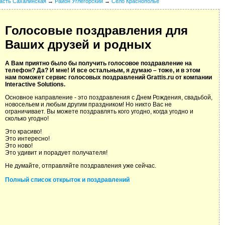
асть Сахалинская
→
Район Углегорский
→
Село Краснополье
Голосовые поздравления для
Ваших друзей и родных
А Вам приятно было бы получить голосовое поздравление на
телефон? Да? И мне! И все остальным, я думаю – тоже, и в этом
нам поможет сервис голосовых поздравлений Grattis.ru от компании
Interactive Solutions.
Основное направление - это поздравления с Днем Рождения, свадьбой,
новосельем и любым другим праздником! Но никто Вас не
ограничивает. Вы можете поздравлять кого угодно, когда угодно и
сколько угодно!
Это красиво!
Это интересно!
Это ново!
Это удивит и порадует получателя!
Не думайте, отправляйте поздравления уже сейчас.
Полный список открыток и поздравлений