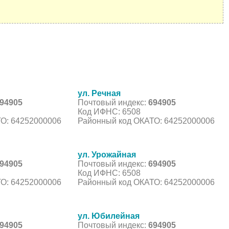
ул. Речная
94905
Почтовый индекс:
694905
Код ИФНС: 6508
О: 64252000006
Районный код ОКАТО: 64252000006
ул. Урожайная
94905
Почтовый индекс:
694905
Код ИФНС: 6508
О: 64252000006
Районный код ОКАТО: 64252000006
ул. Юбилейная
94905
Почтовый индекс:
694905