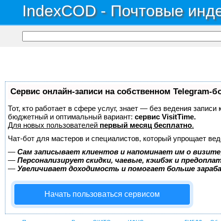
IndexCOD - Почтовые инде
Сервис онлайн-записи на собственном Telegram-б
Тот, кто работает в сфере услуг, знает — без ведения записи
бюджетный и оптимальный вариант:
сервис VisitTime.
Для новых пользователей
первый месяц бесплатно
.
Чат-бот для мастеров и специалистов, который упрощает вед
—
Сам записывает клиентов и напоминает им о визите
—
Персонализирует скидки, чаевые, кэшбэк и предопла
—
Увеличивает доходимость и помогает больше зара
Начать пользоваться сервисом