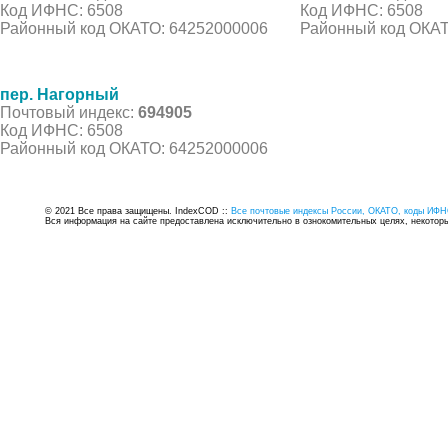
Код ИФНС: 6508
Код ИФНС: 6508
Районный код ОКАТО: 64252000006
Районный код ОКАТ
пер. Нагорный
Почтовый индекс:
694905
Код ИФНС: 6508
Районный код ОКАТО: 64252000006
© 2021 Все права защищены. IndexCOD ::
Все почтовые индексы России, ОКАТО, коды ИФН
Вся информация на сайте предоставлена исключительно в ознокомительных целях, некоторые