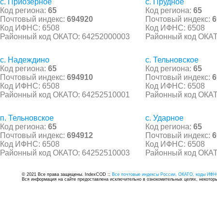
с. Приозерное
с. Прудное
Код региона:
65
Код региона:
65
Почтовый индекс:
694920
Почтовый индекс:
6
Код ИФНС: 6508
Код ИФНС: 6508
Районный код ОКАТО: 64252000003
Районный код ОКАТ
с. Надеждино
с. Тельновское
Код региона:
65
Код региона:
65
Почтовый индекс:
694910
Почтовый индекс:
6
Код ИФНС: 6508
Код ИФНС: 6508
Районный код ОКАТО: 64252510001
Районный код ОКАТ
п. Тельновское
с. Ударное
Код региона:
65
Код региона:
65
Почтовый индекс:
694912
Почтовый индекс:
6
Код ИФНС: 6508
Код ИФНС: 6508
Районный код ОКАТО: 64252510003
Районный код ОКАТ
© 2021 Все права защищены. IndexCOD ::
Все почтовые индексы России, ОКАТО, коды ИФН
Вся информация на сайте предоставлена исключительно в ознокомительных целях, некоторые