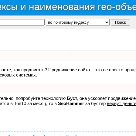
ксы и наименования гео-объ
знаете, как продвигать? Продвижение сайта – это не просто про
исковых системах.
ятельно, попробуйте технологию
Буст
, она ускоряет продвижение
ется в Топ10 за месяц, то в
SeoHammer
за бустер
вернут деньги