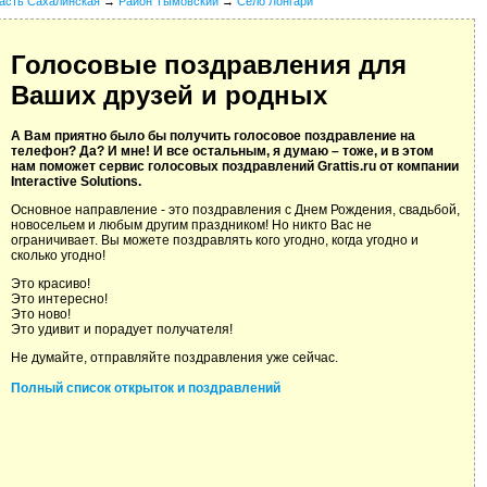
асть Сахалинская
→
Район Тымовский
→
Село Лонгари
Голосовые поздравления для
Ваших друзей и родных
А Вам приятно было бы получить голосовое поздравление на
телефон? Да? И мне! И все остальным, я думаю – тоже, и в этом
нам поможет сервис голосовых поздравлений Grattis.ru от компании
Interactive Solutions.
Основное направление - это поздравления с Днем Рождения, свадьбой,
новосельем и любым другим праздником! Но никто Вас не
ограничивает. Вы можете поздравлять кого угодно, когда угодно и
сколько угодно!
Это красиво!
Это интересно!
Это ново!
Это удивит и порадует получателя!
Не думайте, отправляйте поздравления уже сейчас.
Полный список открыток и поздравлений