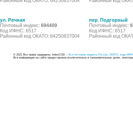
Районный код ОКАТО: 64250837004
Районный код ОКАТ
ул. Речная
пер. Подгорный
Почтовый индекс:
694409
Почтовый индекс:
6
Код ИФНС: 6517
Код ИФНС: 6517
Районный код ОКАТО: 64250837004
Районный код ОКАТ
© 2021 Все права защищены. IndexCOD ::
Все почтовые индексы России, ОКАТО, коды ИФН
Вся информация на сайте предоставлена исключительно в ознокомительных целях, некоторые