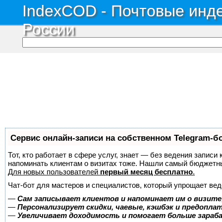
IndexCOD - Почтовые инде
России
Сервис онлайн-записи на собственном Telegram-б
Тот, кто работает в сфере услуг, знает — без ведения записи 
напоминать клиентам о визитах тоже. Нашли самый бюджетн
Для новых пользователей
первый месяц бесплатно
.
Чат-бот для мастеров и специалистов, который упрощает вед
—
Сам записывает клиентов и напоминает им о визите
—
Персонализирует скидки, чаевые, кэшбэк и предопла
—
Увеличивает доходимость и помогает больше зара