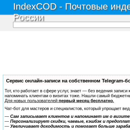
IndexCOD - Почтовые инде
России
Сервис онлайн-записи на собственном Telegram-б
Тот, кто работает в сфере услуг, знает — без ведения записи 
напоминать клиентам о визитах тоже. Нашли самый бюджетн
Для новых пользователей
первый месяц бесплатно
.
Чат-бот для мастеров и специалистов, который упрощает вед
—
Сам записывает клиентов и напоминает им о визите
—
Персонализирует скидки, чаевые, кэшбэк и предопла
—
Увеличивает доходимость и помогает больше зара