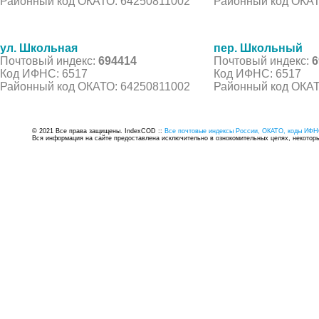
Районный код ОКАТО: 64250811002
Районный код ОКАТ
ул. Школьная
пер. Школьный
Почтовый индекс:
694414
Почтовый индекс:
6
Код ИФНС: 6517
Код ИФНС: 6517
Районный код ОКАТО: 64250811002
Районный код ОКАТ
© 2021 Все права защищены. IndexCOD ::
Все почтовые индексы России, ОКАТО, коды ИФН
Вся информация на сайте предоставлена исключительно в ознокомительных целях, некоторые