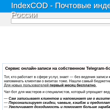
IndexCOD - Почтовые инде
России
Сервис онлайн-записи на собственном Telegram-б
Тот, кто работает в сфере услуг, знает — без ведения записи 
напоминать клиентам о визитах тоже. Нашли самый бюджетн
Для новых пользователей
первый месяц бесплатно
.
Чат-бот для мастеров и специалистов, который упрощает вед
—
Сам записывает клиентов и напоминает им о визите
—
Персонализирует скидки, чаевые, кэшбэк и предопла
—
Увеличивает доходимость и помогает больше зара