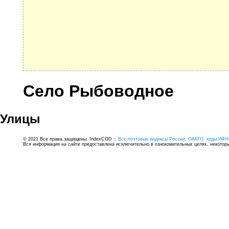
Село Рыбоводное
Улицы
© 2021 Все права защищены. IndexCOD ::
Все почтовые индексы России, ОКАТО, коды ИФН
Вся информация на сайте предоставлена исключительно в ознокомительных целях, некоторые