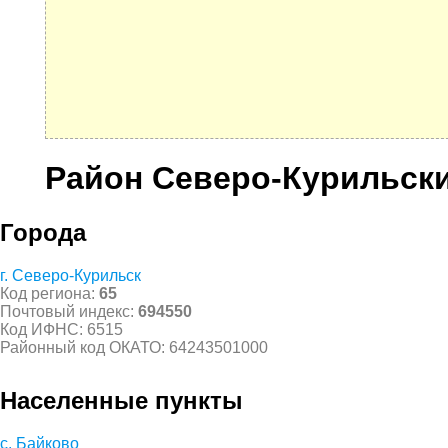
Район Северо-Курильск
Города
г. Северо-Курильск
Код региона:
65
Почтовый индекс:
694550
Код ИФНС: 6515
Районный код ОКАТО: 64243501000
Населенные пункты
с. Байково