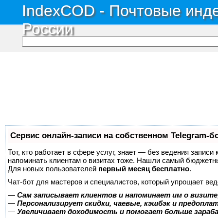
IndexCOD - Почтовые инде
России
Сервис онлайн-записи на собственном Telegram-б
Тот, кто работает в сфере услуг, знает — без ведения записи 
напоминать клиентам о визитах тоже. Нашли самый бюджетн
Для новых пользователей
первый месяц бесплатно
.
Чат-бот для мастеров и специалистов, который упрощает вед
—
Сам записывает клиентов и напоминает им о визите
—
Персонализирует скидки, чаевые, кэшбэк и предопла
—
Увеличивает доходимость и помогает больше зара