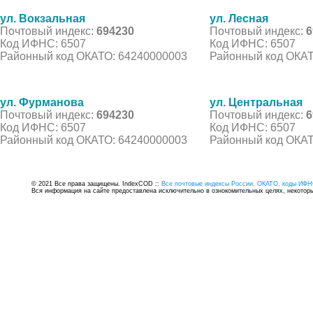
ул. Вокзальная
ул. Лесная
Почтовый индекс:
694230
Почтовый индекс:
6
Код ИФНС: 6507
Код ИФНС: 6507
Районный код ОКАТО: 64240000003
Районный код ОКАТ
ул. Фурманова
ул. Центральная
Почтовый индекс:
694230
Почтовый индекс:
6
Код ИФНС: 6507
Код ИФНС: 6507
Районный код ОКАТО: 64240000003
Районный код ОКАТ
© 2021 Все права защищены. IndexCOD ::
Все почтовые индексы России, ОКАТО, коды ИФН
Вся информация на сайте предоставлена исключительно в ознокомительных целях, некоторые