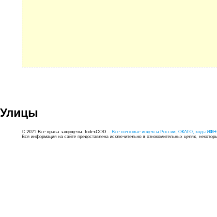
Улицы
© 2021 Все права защищены. IndexCOD ::
Все почтовые индексы России, ОКАТО, коды ИФН
Вся информация на сайте предоставлена исключительно в ознокомительных целях, некоторые