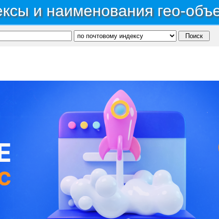
ксы и наименования гео-объ