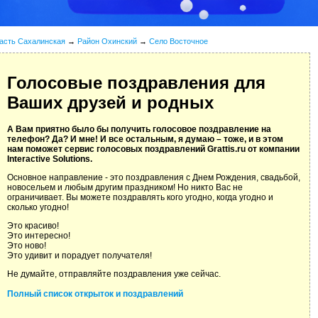
асть Сахалинская
→
Район Охинский
→
Село Восточное
Голосовые поздравления для
Ваших друзей и родных
А Вам приятно было бы получить голосовое поздравление на
телефон? Да? И мне! И все остальным, я думаю – тоже, и в этом
нам поможет сервис голосовых поздравлений Grattis.ru от компании
Interactive Solutions.
Основное направление - это поздравления с Днем Рождения, свадьбой,
новосельем и любым другим праздником! Но никто Вас не
ограничивает. Вы можете поздравлять кого угодно, когда угодно и
сколько угодно!
Это красиво!
Это интересно!
Это ново!
Это удивит и порадует получателя!
Не думайте, отправляйте поздравления уже сейчас.
Полный список открыток и поздравлений