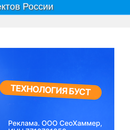
ектов России