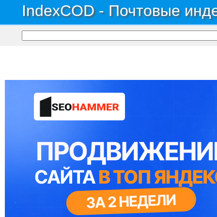
IndexCOD - Почтовые инде