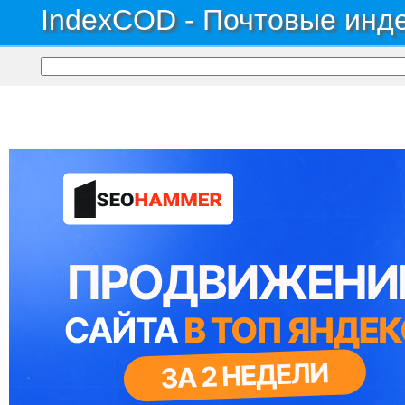
IndexCOD - Почтовые инде