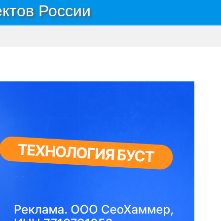
ектов России