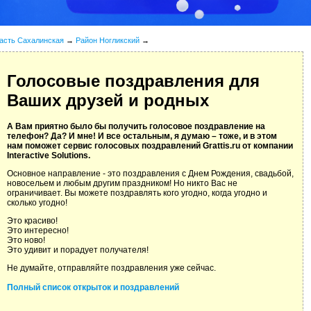
асть Сахалинская
→
Район Ногликский
→
Голосовые поздравления для
Ваших друзей и родных
А Вам приятно было бы получить голосовое поздравление на
телефон? Да? И мне! И все остальным, я думаю – тоже, и в этом
нам поможет сервис голосовых поздравлений Grattis.ru от компании
Interactive Solutions.
Основное направление - это поздравления с Днем Рождения, свадьбой,
новосельем и любым другим праздником! Но никто Вас не
ограничивает. Вы можете поздравлять кого угодно, когда угодно и
сколько угодно!
Это красиво!
Это интересно!
Это ново!
Это удивит и порадует получателя!
Не думайте, отправляйте поздравления уже сейчас.
Полный список открыток и поздравлений