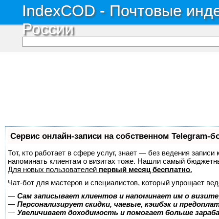
IndexCOD - Почтовые инде
России
Сервис онлайн-записи на собственном Telegram-б
Тот, кто работает в сфере услуг, знает — без ведения записи 
напоминать клиентам о визитах тоже. Нашли самый бюджетн
Для новых пользователей
первый месяц бесплатно
.
Чат-бот для мастеров и специалистов, который упрощает вед
—
Сам записывает клиентов и напоминает им о визите
—
Персонализирует скидки, чаевые, кэшбэк и предопла
—
Увеличивает доходимость и помогает больше зара