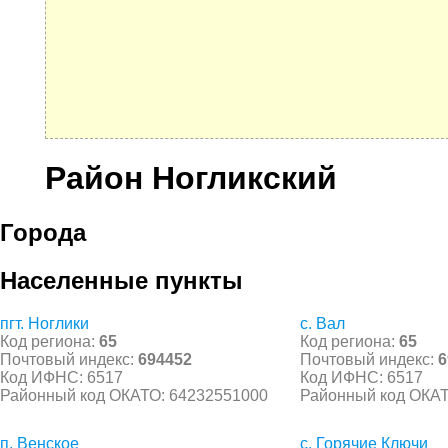
Район Ногликский
Города
Населенные пункты
пгт. Ноглики
с. Вал
Код региона:
65
Код региона:
65
Почтовый индекс:
694452
Почтовый индекс:
6
Код ИФНС: 6517
Код ИФНС: 6517
Районный код ОКАТО: 64232551000
Районный код ОКАТ
п. Венское
с. Горячие Ключи