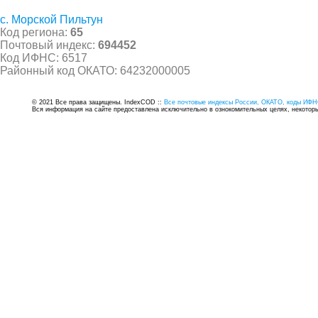
с. Морской Пильтун
Код региона:
65
Почтовый индекс:
694452
Код ИФНС: 6517
Районный код ОКАТО: 64232000005
© 2021 Все права защищены. IndexCOD ::
Все почтовые индексы России, ОКАТО, коды ИФН
Вся информация на сайте предоставлена исключительно в ознокомительных целях, некоторые