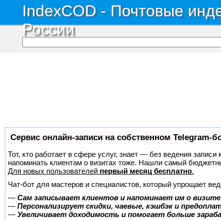
IndexCOD - Почтовые инде
России
Сервис онлайн-записи на собственном Telegram-б
Тот, кто работает в сфере услуг, знает — без ведения записи 
напоминать клиентам о визитах тоже. Нашли самый бюджетн
Для новых пользователей
первый месяц бесплатно
.
Чат-бот для мастеров и специалистов, который упрощает вед
—
Сам записывает клиентов и напоминает им о визите
—
Персонализирует скидки, чаевые, кэшбэк и предопла
—
Увеличивает доходимость и помогает больше зара