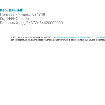
пер. Дачный
Почтовый индекс:
694740
Код ИФНС: 6505
Районный код ОКАТО: 64420000000
© 2021 Все права защищены. IndexCOD ::
Все почтовые индексы России, ОКАТО, коды ИФН
Вся информация на сайте предоставлена исключительно в ознокомительных целях, некоторые