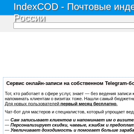
IndexCOD - Почтовые инде
России
Сервис онлайн-записи на собственном Telegram-б
Тот, кто работает в сфере услуг, знает — без ведения записи 
напоминать клиентам о визитах тоже. Нашли самый бюджетн
Для новых пользователей
первый месяц бесплатно
.
Чат-бот для мастеров и специалистов, который упрощает вед
—
Сам записывает клиентов и напоминает им о визите
—
Персонализирует скидки, чаевые, кэшбэк и предопла
—
Увеличивает доходимость и помогает больше зара