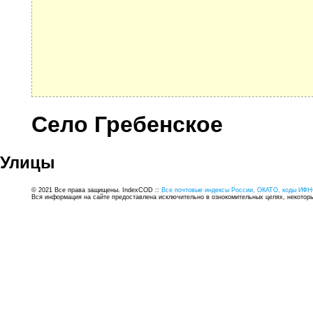
Село Гребенское
Улицы
© 2021 Все права защищены. IndexCOD ::
Все почтовые индексы России, ОКАТО, коды ИФН
Вся информация на сайте предоставлена исключительно в ознокомительных целях, некоторые