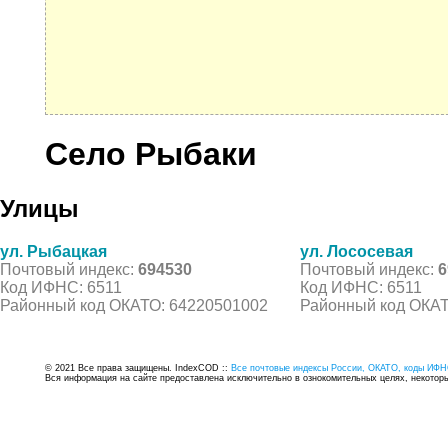
Село Рыбаки
Улицы
ул. Рыбацкая
ул. Лососевая
Почтовый индекс:
694530
Почтовый индекс:
6
Код ИФНС: 6511
Код ИФНС: 6511
Районный код ОКАТО: 64220501002
Районный код ОКАТ
© 2021 Все права защищены. IndexCOD ::
Все почтовые индексы России, ОКАТО, коды ИФН
Вся информация на сайте предоставлена исключительно в ознокомительных целях, некоторые