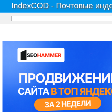
IndexCOD - Почтовые инде