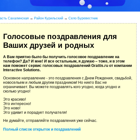
асть Сахалинская
→
Район Курильский
→
Село Буревестник
Голосовые поздравления для
Ваших друзей и родных
А Вам приятно было бы получить голосовое поздравление на
телефон? Да? И мне! И все остальным, я думаю – тоже, и в этом
нам поможет сервис голосовых поздравлений Grattis.ru от компании
Interactive Solutions.
Основное направление - это поздравления с Днем Рождения, свадьбой,
новосельем и любым другим праздником! Но никто Вас не
ограничивает. Вы можете поздравлять кого угодно, когда угодно и
сколько угодно!
Это красиво!
Это интересно!
Это ново!
Это удивит и порадует получателя!
Не думайте, отправляйте поздравления уже сейчас.
Полный список открыток и поздравлений