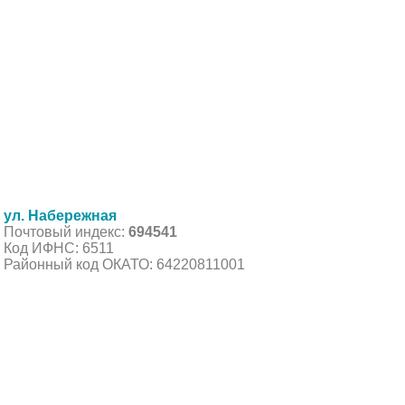
ул. Набережная
Почтовый индекс:
694541
Код ИФНС: 6511
Районный код ОКАТО: 64220811001