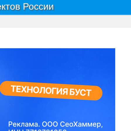
ектов России