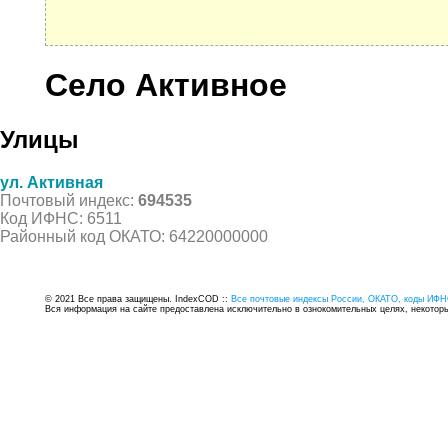
Село Активное
Улицы
ул. Активная
Почтовый индекс:
694535
Код ИФНС: 6511
Районный код ОКАТО: 64220000000
© 2021 Все права защищены. IndexCOD ::
Все почтовые индексы России, ОКАТО, коды ИФН
Вся информация на сайте предоставлена исключительно в ознокомительных целях, некоторые