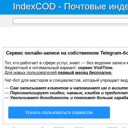
IndexCOD - Почтовые инде
Сервис онлайн-записи на собственном Telegram-б
Тот, кто работает в сфере услуг, знает — без ведения записи
бюджетный и оптимальный вариант:
сервис VisitTime.
Для новых пользователей
первый месяц бесплатно
.
Чат-бот для мастеров и специалистов, который упрощает вед
—
Сам записывает клиентов и напоминает им о визите
—
Персонализирует скидки, чаевые, кэшбэк и предопла
—
Увеличивает доходимость и помогает больше зара
Начать пользоваться сервисом