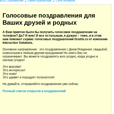
асть Сахалинская
→
Район Курильский
→
Село Активное
Голосовые поздравления для
Ваших друзей и родных
А Вам приятно было бы получить голосовое поздравление на
телефон? Да? И мне! И все остальным, я думаю – тоже, и в этом
нам поможет сервис голосовых поздравлений Grattis.ru от компании
Interactive Solutions.
Основное направление - это поздравления с Днем Рождения, свадьбой,
новосельем и любым другим праздником! Но никто Вас не
ограничивает. Вы можете поздравлять кого угодно, когда угодно и
сколько угодно!
Это красиво!
Это интересно!
Это ново!
Это удивит и порадует получателя!
Не думайте, отправляйте поздравления уже сейчас.
Полный список открыток и поздравлений