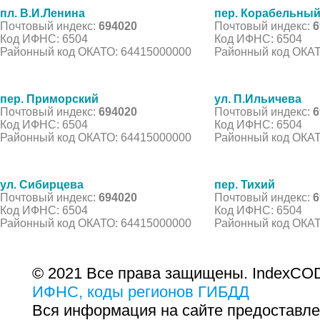
пл. В.И.Ленина
пер. Корабельны
Почтовый индекс:
694020
Почтовый индекс:
6
Код ИФНС: 6504
Код ИФНС: 6504
Районный код ОКАТО: 64415000000
Районный код ОКАТ
пер. Приморский
ул. П.Ильичева
Почтовый индекс:
694020
Почтовый индекс:
6
Код ИФНС: 6504
Код ИФНС: 6504
Районный код ОКАТО: 64415000000
Районный код ОКАТ
ул. Сибирцева
пер. Тихий
Почтовый индекс:
694020
Почтовый индекс:
6
Код ИФНС: 6504
Код ИФНС: 6504
Районный код ОКАТО: 64415000000
Районный код ОКАТ
© 2021 Все права защищены. IndexCOD
ИФНС, коды регионов ГИБДД
Вся информация на сайте предоставле