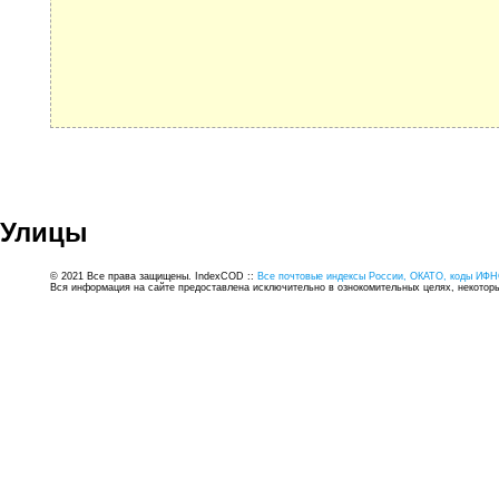
Улицы
© 2021 Все права защищены. IndexCOD ::
Все почтовые индексы России, ОКАТО, коды ИФН
Вся информация на сайте предоставлена исключительно в ознокомительных целях, некоторые