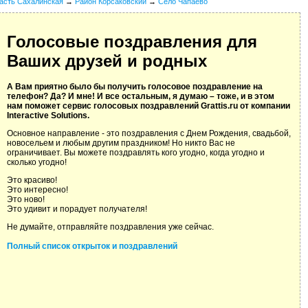
асть Сахалинская
→
Район Корсаковский
→
Село Чапаево
Голосовые поздравления для
Ваших друзей и родных
А Вам приятно было бы получить голосовое поздравление на
телефон? Да? И мне! И все остальным, я думаю – тоже, и в этом
нам поможет сервис голосовых поздравлений Grattis.ru от компании
Interactive Solutions.
Основное направление - это поздравления с Днем Рождения, свадьбой,
новосельем и любым другим праздником! Но никто Вас не
ограничивает. Вы можете поздравлять кого угодно, когда угодно и
сколько угодно!
Это красиво!
Это интересно!
Это ново!
Это удивит и порадует получателя!
Не думайте, отправляйте поздравления уже сейчас.
Полный список открыток и поздравлений