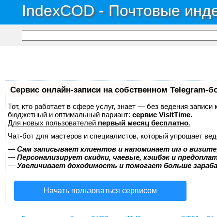
IndexCOD - Почтовые инде
Сервис онлайн-записи на собственном Telegram-б
Тот, кто работает в сфере услуг, знает — без ведения записи
бюджетный и оптимальный вариант:
сервис VisitTime.
Для новых пользователей
первый месяц бесплатно
.
Чат-бот для мастеров и специалистов, который упрощает вед
—
Сам записывает клиентов и напоминает им о визите
—
Персонализирует скидки, чаевые, кэшбэк и предопла
—
Увеличивает доходимость и помогает больше зара
Начать пользоваться сервисом