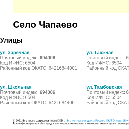
Село Чапаево
Улицы
ул. Заречная
ул. Таежная
Почтовый индекс:
694006
Почтовый индекс:
6
Код ИФНС: 6504
Код ИФНС: 6504
Районный код ОКАТО: 64216844001
Районный код ОКАТ
ул. Школьная
ул. Тамбовская
Почтовый индекс:
694006
Почтовый индекс:
6
Код ИФНС: 6504
Код ИФНС: 6504
Районный код ОКАТО: 64216844001
Районный код ОКАТ
© 2021 Все права защищены. IndexCOD ::
Все почтовые индексы России, ОКАТО, коды ИФН
Вся информация на сайте предоставлена исключительно в ознокомительных целях, некоторые