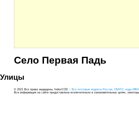
Село Первая Падь
Улицы
© 2021 Все права защищены. IndexCOD ::
Все почтовые индексы России, ОКАТО, коды ИФН
Вся информация на сайте предоставлена исключительно в ознокомительных целях, некоторые