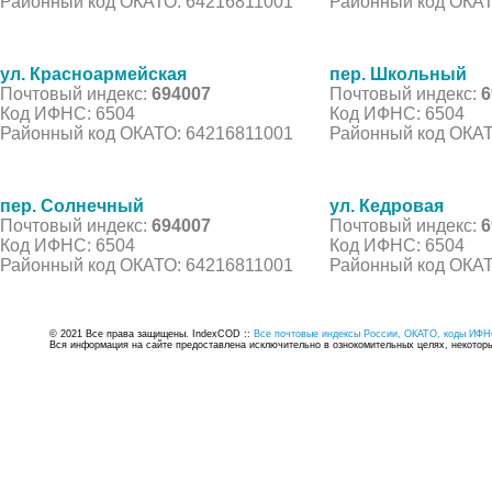
Районный код ОКАТО: 64216811001
Районный код ОКАТ
ул. Красноармейская
пер. Школьный
Почтовый индекс:
694007
Почтовый индекс:
6
Код ИФНС: 6504
Код ИФНС: 6504
Районный код ОКАТО: 64216811001
Районный код ОКАТ
пер. Солнечный
ул. Кедровая
Почтовый индекс:
694007
Почтовый индекс:
6
Код ИФНС: 6504
Код ИФНС: 6504
Районный код ОКАТО: 64216811001
Районный код ОКАТ
© 2021 Все права защищены. IndexCOD ::
Все почтовые индексы России, ОКАТО, коды ИФН
Вся информация на сайте предоставлена исключительно в ознокомительных целях, некоторые