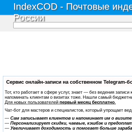
IndexCOD - Почтовые инде
России
Сервис онлайн-записи на собственном Telegram-б
Тот, кто работает в сфере услуг, знает — без ведения записи 
напоминать клиентам о визитах тоже. Нашли самый бюджетн
Для новых пользователей
первый месяц бесплатно
.
Чат-бот для мастеров и специалистов, который упрощает вед
—
Сам записывает клиентов и напоминает им о визите
—
Персонализирует скидки, чаевые, кэшбэк и предопла
—
Увеличивает доходимость и помогает больше зара