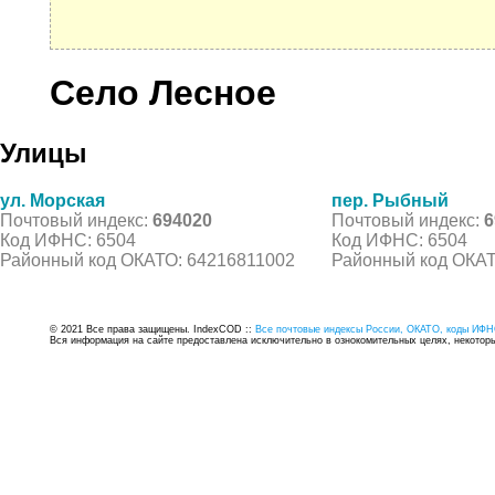
Село Лесное
Улицы
ул. Морская
пер. Рыбный
Почтовый индекс:
694020
Почтовый индекс:
6
Код ИФНС: 6504
Код ИФНС: 6504
Районный код ОКАТО: 64216811002
Районный код ОКАТ
© 2021 Все права защищены. IndexCOD ::
Все почтовые индексы России, ОКАТО, коды ИФН
Вся информация на сайте предоставлена исключительно в ознокомительных целях, некоторые