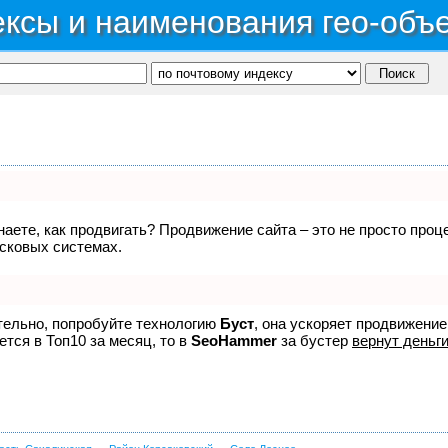
ксы и наименования гео-объ
знаете, как продвигать? Продвижение сайта – это не просто про
исковых системах.
ятельно, попробуйте технологию
Буст
, она ускоряет продвижение
ется в Топ10 за месяц, то в
SeoHammer
за бустер
вернут деньги