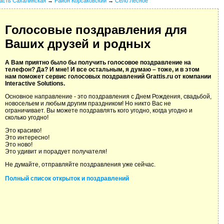
асть Сахалинская
→
Район Корсаковский
→
Село Лесное
Голосовые поздравления для
Ваших друзей и родных
А Вам приятно было бы получить голосовое поздравление на
телефон? Да? И мне! И все остальным, я думаю – тоже, и в этом
нам поможет сервис голосовых поздравлений Grattis.ru от компании
Interactive Solutions.
Основное направление - это поздравления с Днем Рождения, свадьбой,
новосельем и любым другим праздником! Но никто Вас не
ограничивает. Вы можете поздравлять кого угодно, когда угодно и
сколько угодно!
Это красиво!
Это интересно!
Это ново!
Это удивит и порадует получателя!
Не думайте, отправляйте поздравления уже сейчас.
Полный список открыток и поздравлений